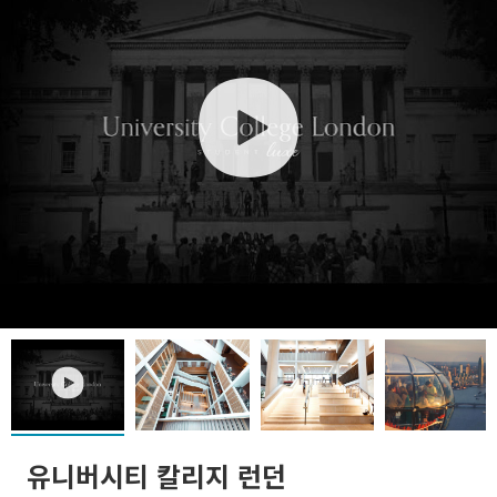
play
play
유니버시티 칼리지 런던