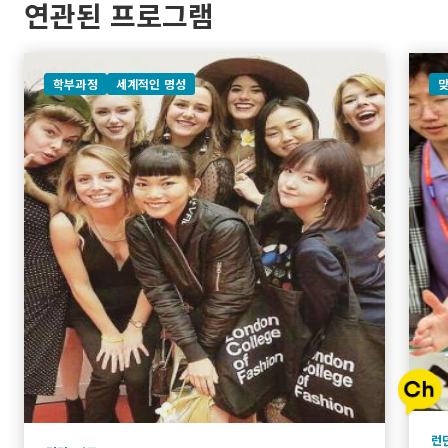
연관된 프로그램
학부과정
세계적인 명성
런