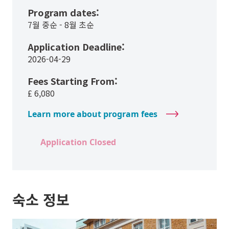
Program dates:
7월 중순 - 8월 초순
Application Deadline:
2026-04-29
Fees Starting From:
£
6,080
Learn more about program fees
Application Closed
숙소 정보