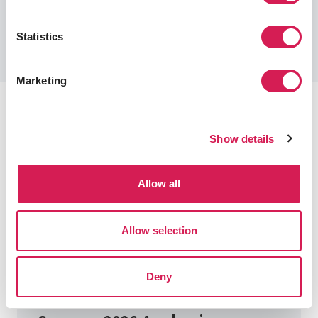
Learn More About Language Requirements
Statistics
Marketing
프로그램 일정
Show details
유학 체류 기간 중 대부분의 프로그램은 호스트 대학의 학사 일
정을 따릅니다.
Allow all
아래에 표시된 날짜는 일반적인 예상 학사 일정이며 학기 시작
에 가까워질수록 SAF를 통해 더 자세한 정보를 얻을 수 있습니
Allow selection
다. 더 궁금한 부분에 대해서는 학생 카운슬러와 프로그램 전문
가가 항상 여러분을 지원하고 올바른 정보를 제공할 것입니다.
Deny