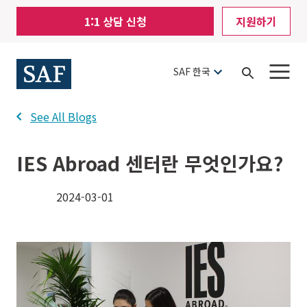
Skip
Mobile
1:1 상담 신청
지원하기
to
Utility
main
content
Menu
SAF 한국
Open
Search
See All Blogs
IES Abroad 센터란 무엇인가요?
2024-03-01