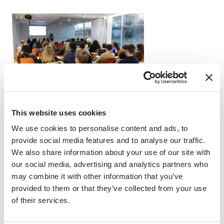
또한 풍부한 현지 대학 파트너와 학업 관련 강사 네트워크에 접
This website uses cookies
근할 수 있어 학습 경험이 한층 더 강화됩니다. 그리고 숙소에
대한 걱정이 있다면 각 센터는 여러분의 니즈에 맞춰 선별된 주
We use cookies to personalise content and ads, to
택 옵션을 제공합니다.
provide social media features and to analyse our traffic.
We also share information about your use of our site with
IES Abroad 센터를 학문적 및 문화적 거점으로 삼으면 여러분
our social media, advertising and analytics partners who
은 호스트 국가에서 단순한 방문자가 아니라 적극적인 참여자
may combine it with other information that you’ve
가 되어 혁신적인 유학 경험을 최대한 활용할 수 있습니다.
provided to them or that they’ve collected from your use
of their services.