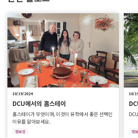
10/19/2024
10/1
DCU에서의 홈스테이
D
홈스테이가 무엇이며, 이것이 유학에서 좋은 선택인
DC
이유를 알아보세요.
정보성
정