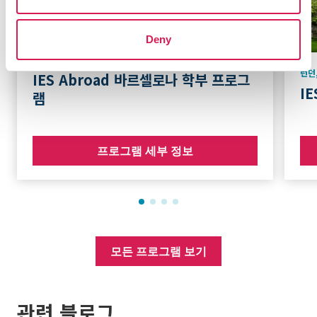
Deny
바르셀로나
,
스페인
런던
IES Abroad 바르셀로나 학부 프로그
I
램
프로그램 세부 정보
모든 프로그램 보기
관련 블로그