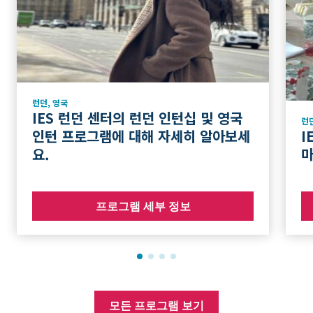
런던
,
영국
IES 런던 센터의 런던 인턴십 및 영국
런
인턴 프로그램에 대해 자세히 알아보세
I
요.
마
프로그램 세부 정보
모든 프로그램 보기