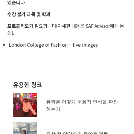
있습니다.
수강 불가 과목 및 학과
포트폴리오
가 필요합니다(자세한 내용은 SAF
Advisor
에게 문
의).
London College of Fashion – five images
유용한 링크
유학은 어떻게 문화적 인식을 확장
하는가
유학 전 알았으면 좋았을 것들