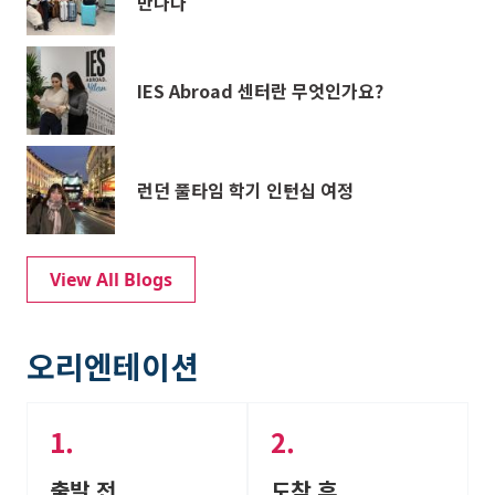
만나다
IES Abroad 센터란 무엇인가요?
런던 풀타임 학기 인턴십 여정
View All Blogs
오리엔테이션
출발 전
도착 후