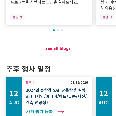
프로그램을 선택하는 방법을 알아보세요.
청 시 어
한 유용한
출발 전
출발 전
See all blogs
추후 행사 일정
웨비나
08/12/2026
2027년 봄학기 SAF 방문학생 설명
12
12
회 (디자인/미디어/아트/필름/사진/
AUG
AUG
건축 전공생)
사전 참가 등록