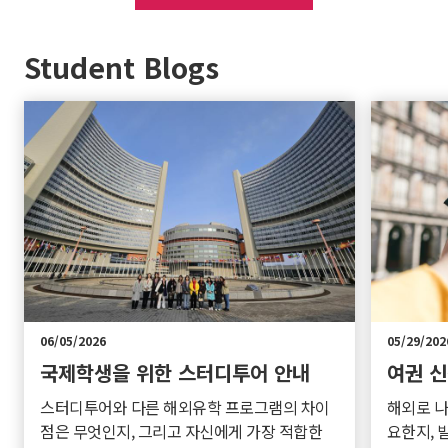
Student Blogs
06/05/2026
05/29/202
국제학생을 위한 스터디투어 안내
여권 신
스터디투어와 다른 해외유학 프로그램의 차이
해외로 나
점은 무엇인지, 그리고 자신에게 가장 적합한
요한지, 