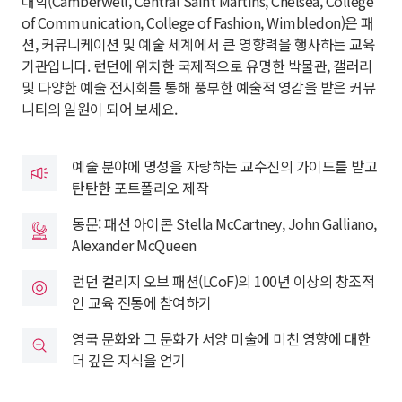
대학(Camberwell, Central Saint Martins, Chelsea, College
of Communication, College of Fashion, Wimbledon)은 패
션, 커뮤니케이션 및 예술 세계에서 큰 영향력을 행사하는 교육
기관입니다. 런던에 위치한 국제적으로 유명한 박물관, 갤러리
및 다양한 예술 전시회를 통해 풍부한 예술적 영감을 받은 커뮤
니티의 일원이 되어 보세요.
예술 분야에 명성을 자랑하는 교수진의 가이드를 받고
탄탄한 포트폴리오 제작
동문: 패션 아이콘 Stella McCartney, John Galliano,
Alexander McQueen
런던 컬리지 오브 패션(LCoF)의 100년 이상의 창조적
인 교육 전통에 참여하기
영국 문화와 그 문화가 서양 미술에 미친 영향에 대한
더 깊은 지식을 얻기