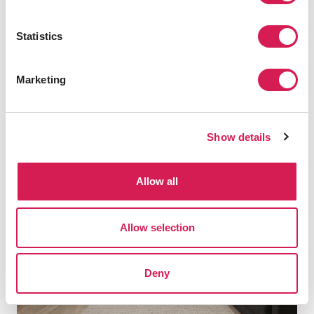
에 가까워질수록 SAF를 통해 더 자세한 정보를 얻을 수 있습니
다. 궁금한 점은 Student Counselor와 Program Specialist가
항상 여러분을 지원하고 올바른 정보를 제공할 것입니다
Statistics
숙소 정보
Marketing
Show details
Allow all
Allow selection
Deny