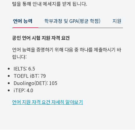
털을 통해 안내 메세지를 받게 됩니다.
언어 능력
학부과정 및 GPA(평균 학점)
지원 서류 
공인 언어 시험 지원 자격 요건
언어 능력을 증명하기 위해 다음 중 하나를 제출하시기 바
랍니다:
IELTS: 6.5
TOEFL iBT: 79
Duolingo(DET): 105
iTEP: 4.0
언어 지원 자격 요건 자세히 알아보기