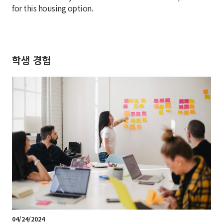
for this housing option.
학생 경험
04/24/2024