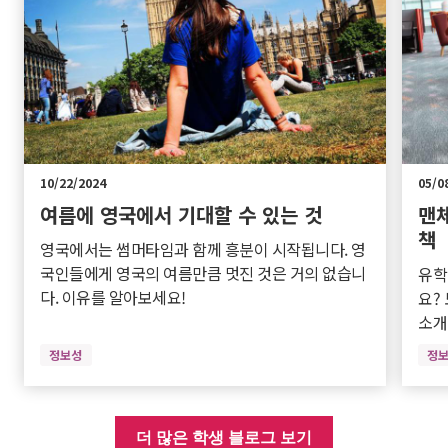
10/22/2024
05/0
여름에 영국에서 기대할 수 있는 것
맨
책
영국에서는 썸머타임과 함께 흥분이 시작됩니다. 영
국인들에게 영국의 여름만큼 멋진 것은 거의 없습니
유학
다. 이유를 알아보세요!
요?
소개
정보성
정
더 많은 학생 블로그 보기