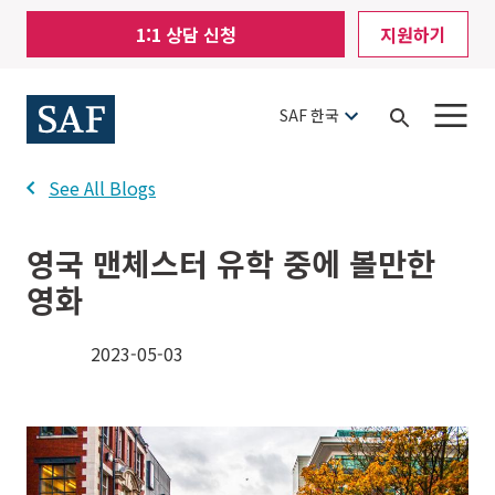
Skip
Mobile
1:1 상담 신청
지원하기
to
Utility
main
content
Menu
SAF 한국
Open
Search
See All Blogs
영국 맨체스터 유학 중에 볼만한
영화
2023-05-03