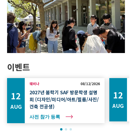
이벤트
웨비나
08/12/2026
2027년 봄학기 SAF 방문학생 설명
12
12
회 (디자인/미디어/아트/필름/사진/
AUG
AUG
건축 전공생)
사전 참가 등록