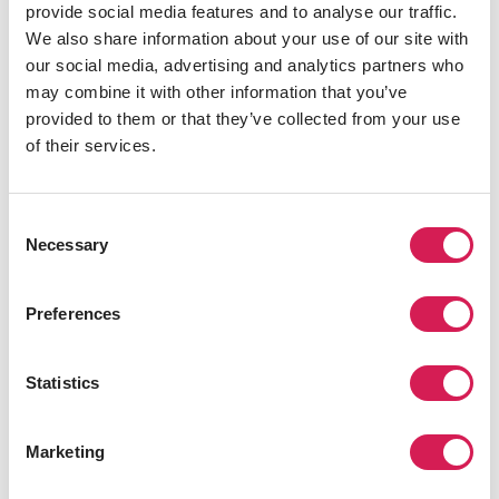
provide social media features and to analyse our traffic.
We also share information about your use of our site with
our social media, advertising and analytics partners who
150+
may combine it with other information that you’ve
provided to them or that they’ve collected from your use
of their services.
프로그램
Consent
Necessary
Selection
60+
25+
Preferences
SAF 호스트 대학교
국가
Statistics
Marketing