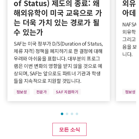
of Status) 제도의 종료: 왜
외유
해외유학이 미국 교육으로 가
아데
는 더욱 가치 있는 경로가 될
NAFSA
수 있는가
외유학 경
그리고 
SAF는 미국 정부가 D/S(Duration of Status,
음을 보
체류 자격) 정책을 폐지하기로 한 결정에 대해
니다.
우려와 아쉬움을 표합니다. 대부분의 프로그
램은 이번 변화의 영향을 받지 않을 것으로 예
상되며, SAF는 앞으로도 파트너 기관과 학생
들을 지속적으로 지원할 것입니다.
정보성
전문가
SAF 지원하기
정보성
모든 소식