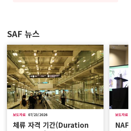
SAF 뉴스
보도자료
07/23/2026
보도자료
체류 자격 기간(Duration
NAF