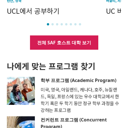
런던, 영국
버클리, 서부
UCL에서 공부하기
UC 버
전체 SAF 호스트 대학 보기
나에게 맞는 프로그램 찾기
학부 프로그램 (Academic Program)
미국, 영국, 아일랜드, 캐나다, 호주, 뉴질랜
드, 독일, 프랑스에 있는 우수 대학교에서 한
학기 혹은 두 학기 동안 정규 학부 과정을 수
강하는 프로그램
컨커런트 프로그램 (Concurrent
Program)