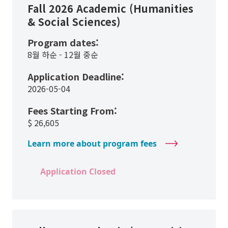
Fall 2026 Academic (Humanities
& Social Sciences)
Program dates:
8월 하순 - 12월 중순
Application Deadline:
2026-05-04
Fees Starting From:
$
26,605
Learn more about program fees
Application Closed