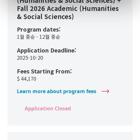
(Humanities & Social Sciences) +
Fall 2026 Academic (Humanities
& Social Sciences)
Program dates:
1월 중순 - 12월 중순
Application Deadline:
2025-10-20
Fees Starting From:
$
44,170
Learn more about program fees
Application Closed