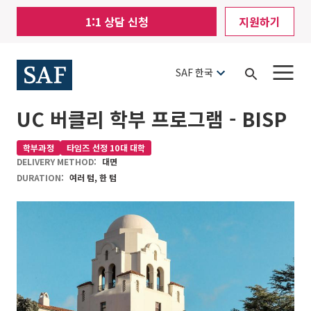
Skip
Mobile
1:1 상담 신청
지원하기
to
Utility
main
content
Menu
SAF 한국
Open
Search
UC 버클리 학부 프로그램 - BISP
학부과정
타임즈 선정 10대 대학
DELIVERY METHOD:
대면
DURATION:
여러 텀, 한 텀