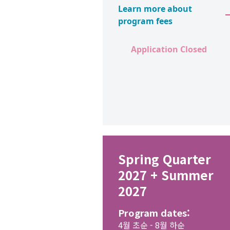
Learn more about
program fees
Application Closed
Spring Quarter
2027 + Summer
2027
Program dates:
4월 초순 - 8월 하순