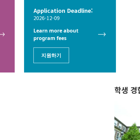
Application Deadline:
2026-12-09
Learn more about
program fees
지원하기
학생 경