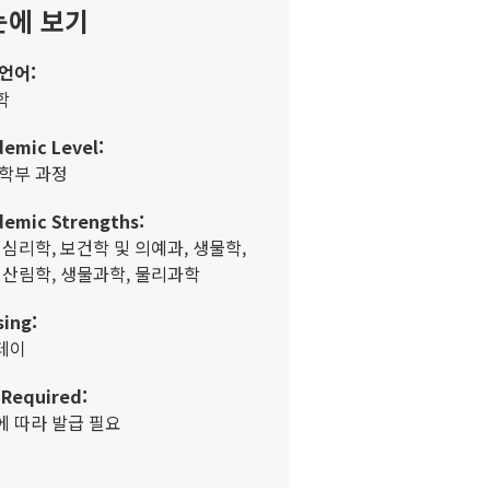
눈에 보기
언어:
학
emic Level:
 학부 과정
emic Strengths:
 산림학, 생물과학, 물리과학
ing:
스테이
 Required:
황에 따라 발급 필요