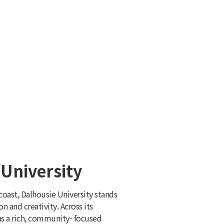
University
 coast, Dalhousie University stands
n and creativity. Across its
s a rich, community- focused