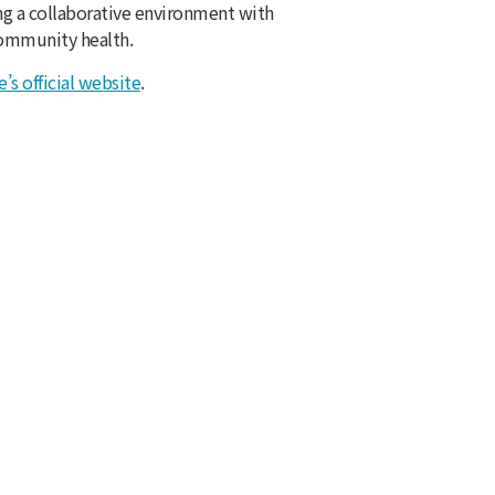
ing a collaborative environment with
community health.
’s official website
.