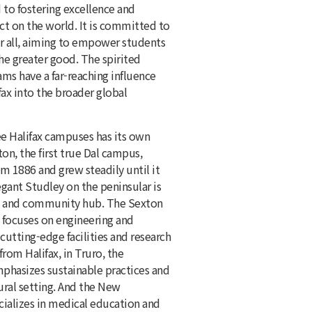
to fostering excellence and
ct on the world. It is committed to
or all, aiming to empower students
the greater good. The spirited
ms have a far-reaching influence
ax into the broader global
ee Halifax campuses has its own
on, the first true Dal campus,
 1886 and grew steadily until it
ant Studley on the peninsular is
 and community hub. The Sexton
, focuses on engineering and
cutting-edge facilities and research
rom Halifax, in Truro, the
phasizes sustainable practices and
rural setting. And the New
alizes in medical education and