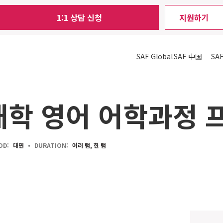
1:1 상담 신청
지원하기
SAF Global
SAF 中国
SA
대학 영어 어학과정 
OD:
대면
•
DURATION:
여러 텀, 한 텀