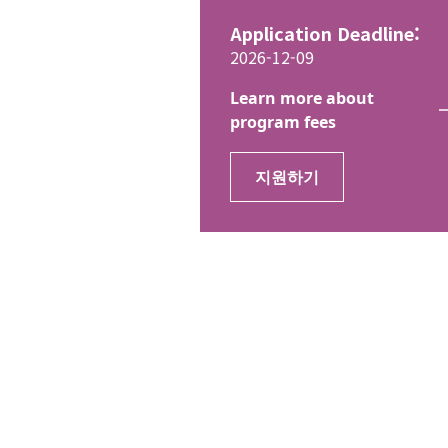
Application Deadline:
2026-12-09
Learn more about
program fees
지원하기