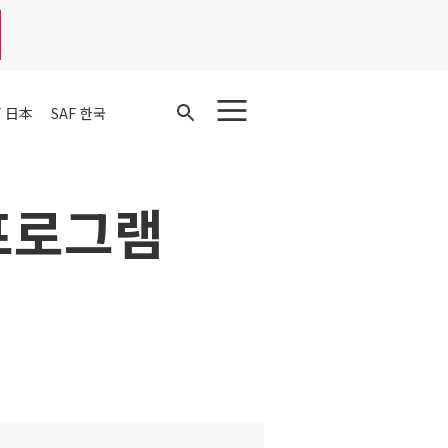
Open
F 日本
SAF 한국
Search
프로그램