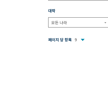
대학
모든 나라
페이지 당 항목
9