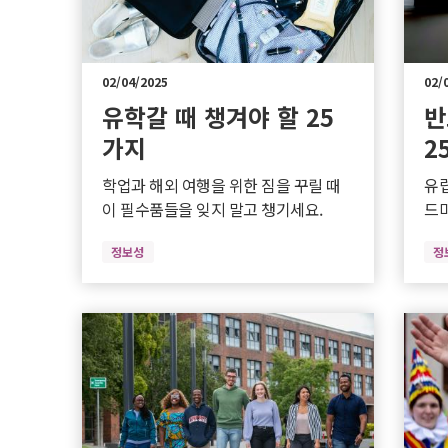
02/04/2025
02/
유학갈 때 챙겨야 할 25
반
가지
2
학업과 해외 여행을 위한 짐을 꾸릴 때
유럽
이 필수품들을 잊지 말고 챙기세요.
드
정보성
정