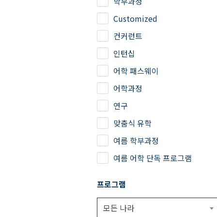
학부과정
Customized
컨커런트
인턴십
어학 패스웨이
어학과정
연구
맞춤식 유학
여름 학부과정
여름 어학 단독 프로그램
프로그램
모든 나라