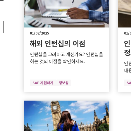
01/02/2025
01/
해외 인턴십의 이점
인
정
인턴십을 고려하고 계신가요? 인턴십을
하는 것의 이점을 확인하세요.
인
내
SAF 지원하기
정보성
S