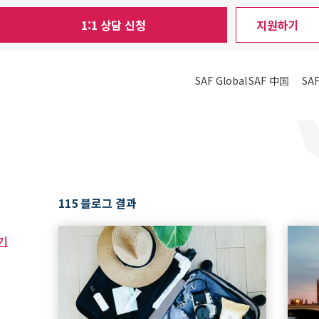
1:1 상담 신청
지원하기
SAF Global
SAF 中国
SA
115 블로그 결과
기