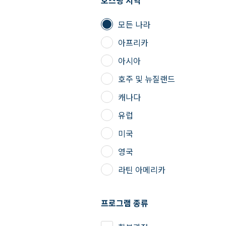
호스팅 지역
모든 나라
아프리카
아시아
호주 및 뉴질랜드
캐나다
유럽
미국
영국
라틴 아메리카
프로그램 종류