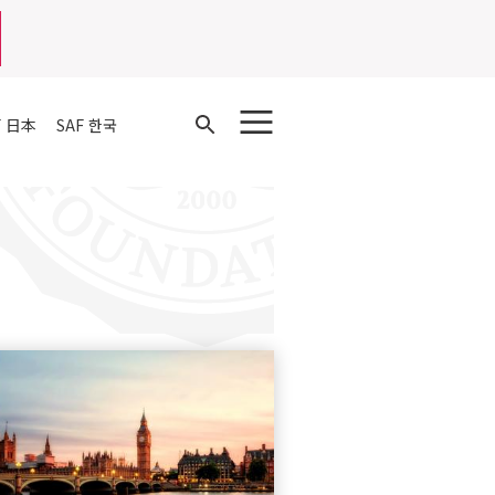
Open
F 日本
SAF 한국
Search