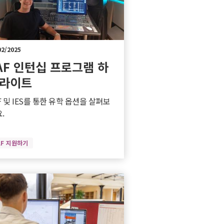
02/2025
AF 인턴십 프로그램 하
라이트
F 및 IES를 통한 유학 옵션을 살펴보
.
AF 지원하기