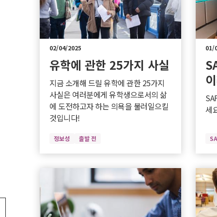
02/04/2025
01/
유학에 관한 25가지 사실
S
이
지금 소개해 드릴 유학에 관한 25가지
사실은 여러분에게 유학생으로서의 삶
SA
에 도전하고자 하는 의욕을 불러일으킬
세요
것입니다!
정보성
출발 전
S