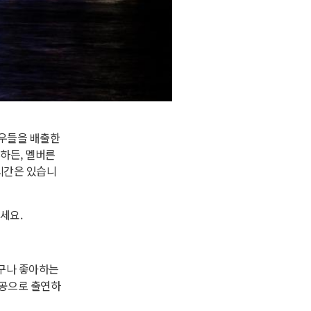
배우들을 배출한
하든, 멜버른
 시간은 있습니
세요.
구나 좋아하는
인공으로 출연하