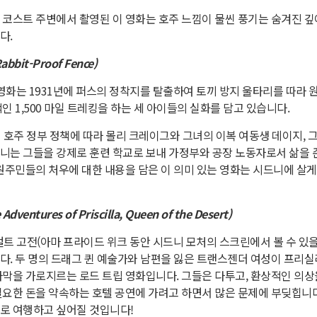
 코스트 주변에서 촬영된 이 영화는 호주 느낌이 물씬 풍기는 숨겨진 깊
다.
bit-Proof Fence)
 영화는 1931년에 퍼스의 정착지를 탈출하여 토끼 방지 울타리를 따라 
인 1,500 마일 트레킹을 하는 세 아이들의 실화를 담고 있습니다.
 호주 정부 정책에 따라 몰리 크레이그와 그녀의 이복 여동생 데이지, 
니는 그들을 강제로 훈련 학교로 보내 가정부와 공장 노동자로서 삶을 
 원주민들의 처우에 대한 내용을 담은 이 의미 있는 영화는 시드니에 살게
ventures of Priscilla, Queen of the Desert)
 컬트 고전(아마 프라이드 위크 동안 시드니 모처의 스크린에서 볼 수 있을
다. 두 명의 드래그 퀸 예술가와 남편을 잃은 트랜스젠더 여성이 프리
사막을 가로지르는 로드 트립 영화입니다. 그들은 다투고, 환상적인 의상을
필요한 돈을 약속하는 호텔 공연에 가려고 하면서 많은 문제에 부딪힙니다
로 여행하고 싶어질 것입니다!