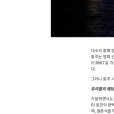
다수의 흥행 영
호주는 영화 
의 RMIT로 
다.
그러니 호주 
뮤리엘의 웨딩(M
기발하면서도 
PJ 호건의 
며, 결혼식을 