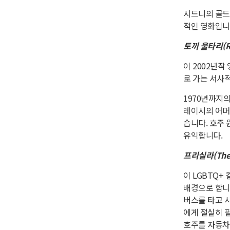
시드니의 골드
적인 영화입니
토끼 울타리(Rab
이 2002년작
로 가는 서사적
1970년까지의
레이시의 어머
습니다. 호주
유익합니다.
프리실라(The Ad
이 LGBTQ+
배경으로 합니
버스를 타고 
에게 절실히 
호주를 자동차