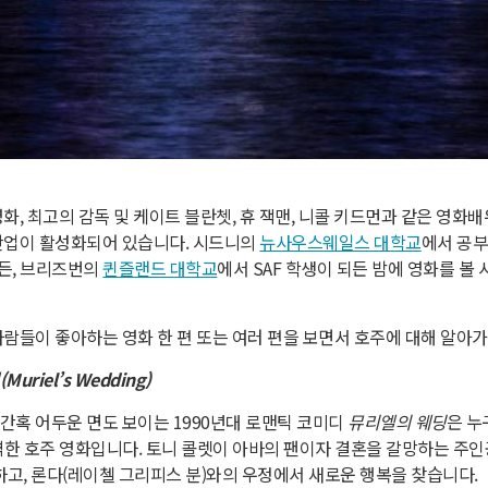
화, 최고의 감독 및 케이트 블란쳇, 휴 잭맨, 니콜 키드먼과 같은 영화
산업이 활성화되어 있습니다. 시드니의
뉴사우스웨일스 대학교
에서 공부
가든, 브리즈번의
퀸즐랜드 대학교
에서 SAF 학생이 되든 밤에 영화를 볼
사람들이 좋아하는 영화 한 편 또는 여러 편을 보면서 호주에 대해 알아가
uriel’s Wedding)
간혹 어두운 면도 보이는 1990년대 로맨틱 코미디
뮤리엘의 웨딩
은 누
완벽한 호주 영화입니다. 토니 콜렛이 아바의 팬이자 결혼을 갈망하는 주
하고, 론다(레이첼 그리피스 분)와의 우정에서 새로운 행복을 찾습니다.