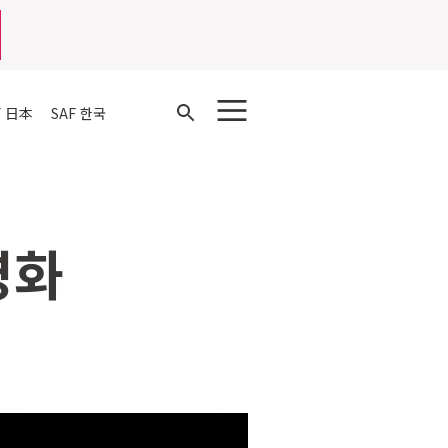
Open
F 日本
SAF 한국
Search
영화