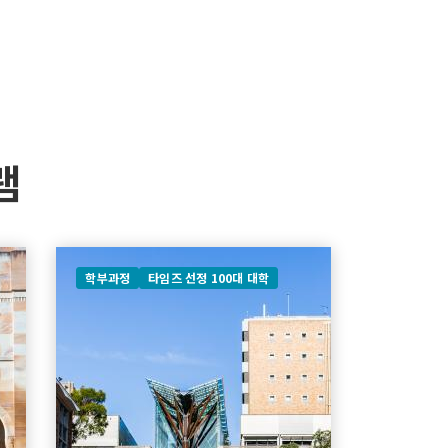
램
학부과정
타임즈 선정 100대 대학