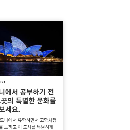
023
니에서 공부하기 전
그곳의 특별한 문화를
보세요.
시드니에서 유학하면서 고향처럼
을 느끼고 이 도시를 특별하게