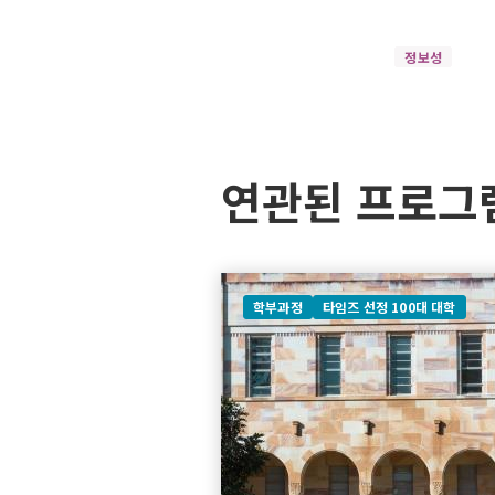
정보성
연관된 프로그
학부과정
타임즈 선정 100대 대학