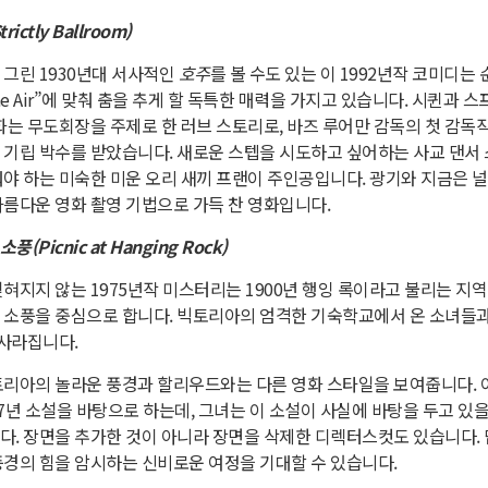
ictly Ballroom)
 그린 1930년대 서사적인
호주
를 볼 수도 있는 이 1992년작 코미디는
in the Air”에 맞춰 춤을 추게 할 독특한 매력을 가지고 있습니다. 시퀸과
영화는 무도회장을 주제로 한 러브 스토리로, 바즈 루어만 감독의 첫 감독
 기립 박수를 받았습니다. 새로운 스텝을 시도하고 싶어하는 사교 댄서 
워야 하는 미숙한 미운 오리 새끼 프랜이 주인공입니다. 광기와 지금은 널
아름다운 영화 촬영 기법으로 가득 찬 영화입니다.
(Picnic at Hanging Rock)
잊혀지지 않는 1975년작 미스터리는 1900년 행잉 록이라고 불리는 지
 소풍을 중심으로 합니다. 빅토리아의 엄격한 기숙학교에서 온 소녀들과
 사라집니다.
토리아의 놀라운 풍경과 할리우드와는 다른 영화 스타일을 보여줍니다. 
67년 소설을 바탕으로 하는데, 그녀는 이 소설이 사실에 바탕을 두고 있
다. 장면을 추가한 것이 아니라 장면을 삭제한 디렉터스컷도 있습니다. 
풍경의 힘을 암시하는 신비로운 여정을 기대할 수 있습니다.