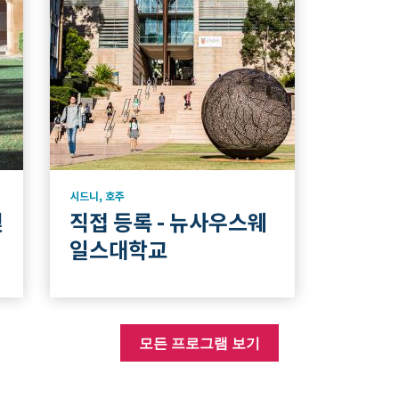
시드니
,
호주
및
직접 등록 - 뉴사우스웨
일스대학교
모든 프로그램 보기