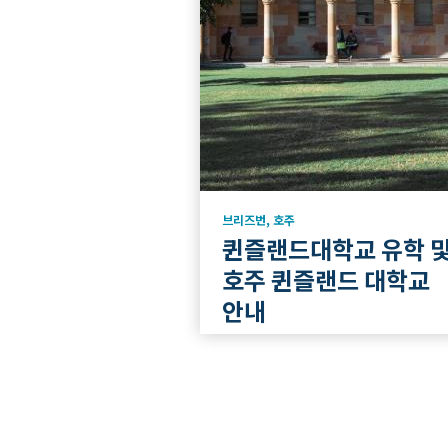
브리즈번
,
호주
퀸즐랜드대학교 유학 
호주 퀸즐랜드 대학교
안내