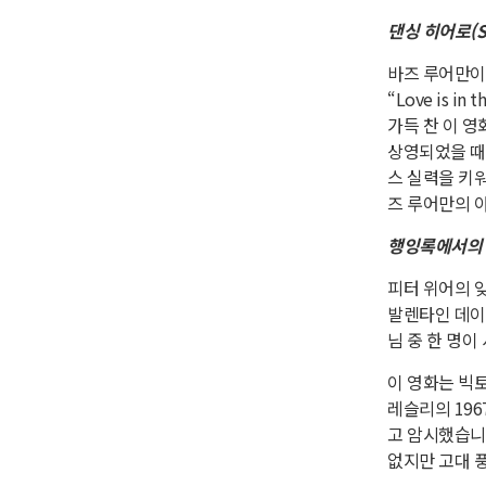
댄싱 히어로(Str
바즈 루어만이
“Love is 
가득 찬 이 
상영되었을 때
스 실력을 키
즈 루어만의 
행잉록에서의 소풍
피터 위어의 
발렌타인 데이
님 중 한 명이
이 영화는 빅
레슬리의 19
고 암시했습니
없지만 고대 