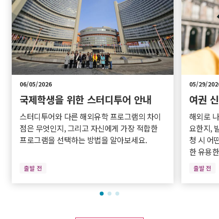
06/05/2026
05/29/202
국제학생을 위한 스터디투어 안내
여권 신
스터디투어와 다른 해외유학 프로그램의 차이
해외로 나
점은 무엇인지, 그리고 자신에게 가장 적합한
요한지, 
프로그램을 선택하는 방법을 알아보세요.
청 시 어
한 유용한
출발 전
출발 전