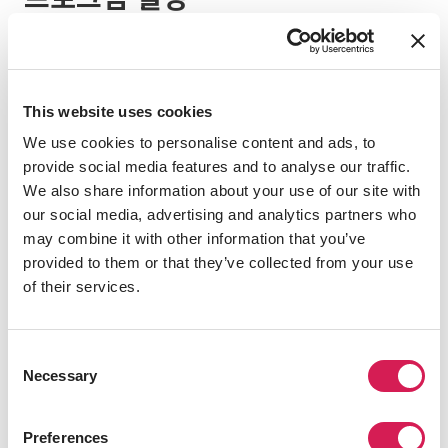
유학할 때에는 일 년 중 학기 기간과 방학 기간이 궁금할 것입니
다. 대부분의 프로그램은 호스트 대학의 학사 일정을 따릅니다.
아래에 표시된 날짜는 일반적인 예상 일정이며 학기가 가까워
This website uses cookies
질수록 SAF를 통해 더 자세한 정보를 받을 수 있습니다. 더 궁금
We use cookies to personalise content and ads, to
한 부분에 대해서는 학생 카운셀러와 프로그램 전문가가 항상
provide social media features and to analyse our traffic.
여러분을 지원하고 올바른 정보를 제공할 것입니다.
We also share information about your use of our site with
our social media, advertising and analytics partners who
may combine it with other information that you’ve
숙소 정보
provided to them or that they’ve collected from your use
of their services.
Consent
Necessary
Selection
Preferences