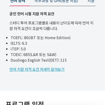
언어 능력
학부과정 및 GPA(평균 학점)
지원 서류 
공인 언어 시험 지원 자격 요건
스터디 투어 프로그램별로 내용의 난이도에 따라 언어 지
원 자격 요건이 조금씩 다릅니다.
TOEFL: 80(iBT 또는 Home Edition)
IELTS: 6.5
iTEP: 5.0
TOEIC: 685(L&R 또는 S&W)
Duolingo English Test(DET): 115
언어 지원 자격 요건 자세히 알아보기
프로그램 일정