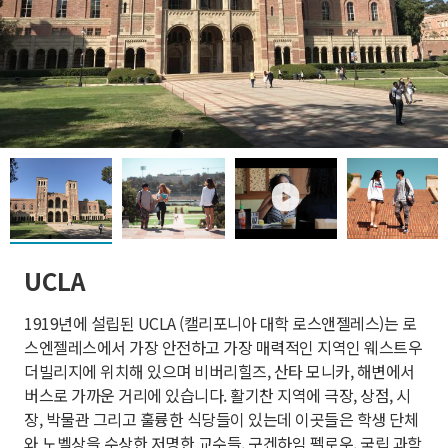
play
UCLA
1919년에 설립된 UCLA (캘리포니아 대학 로스앤젤레스)는 로
스엔젤레스에서 가장 안전하고 가장 매력적인 지역인 웨스트우
더빌리지에 위치해 있으며 비버리힐즈, 산타 모니카, 해변에서
버스로 가까운 거리에 있습니다. 활기찬 지역에 극장, 상점, 시
장, 박물관 그리고 훌륭한 식당들이 있는데 이곳들은 학생 단체
와 노벨상을 수상한 저명한 교수들, 구겐하임 펠로우, 국립 과학