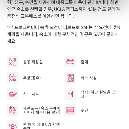
형), 침구, 수건을 제공하며 대중교통 이용이 편리합니다. 해변
인근 숙소를 선택할 경우, UCLA 캠퍼스까지 45분 정도 걸리며
충전식 교통패스를 이용하면 됩니다.
*각 프로그램마다 숙박 요건이 다르므로 SAF는 각 요건에 맞춰
계획을 세웁니다. 숙소에 대한 구체적인 질문은 SAF에 문의하
세요.
공용 화장실
침대
주방(공유)
세탁 시설
식사 (하단 설명을 참
침대 시트
고)
세면도구 (숙소 홈페이
수건
지에서 세부내용 확인)
한 방에 최대 6명 학생
숙박