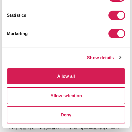
Statistics
Marketing
호텔/호스텔
Show details
스터디 투어는 집중적인 탐험 기간입니다. 일반적인 유학 경험
보다 짧게 몇 주간 진행되는 경우가 많으며, 때로는 여러 유학
Allow all
목적지로 여행하기도 합니다.
UCLA에서 도보로 가까운 거리에 있는 호텔 2인실 또는 해변에
Allow selection
서 2블록 떨어진 산타모니카의 호스텔 4인실(성별 구분) 중에서
선택할 수 있습니다.
Deny
두 곳 모두 연중무휴 24시간 운영 리셉션, 무료 Wi-Fi, 게스트용
주방, 매일 아침 식사(호텔에서는 유럽식, 호스텔에서는 포장