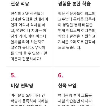
현장 적응
경험을 통한 학습
현장의 SAF 직원들이
학문 전문가들이 최고의
상세한 일정을 안내하며
교수법에 문화를 접목하
언제 어디서 식사를 하
여 경험을 통해 배움을
고, 병원이나 치과는 어
얻게 함으로써 여러분의
떻게 가며, 어떤 버스나
학습과 발전을 지원하고
열차를 타야 하는지도
지식을 오래도록 간직하
설명해 줍니다. 무엇이
도록 돕습니다.
든 답해 줄 수 있으니 얼
마든지 질문하세요!
비상 연락망
친목 모임
여러분을 SAF 비상 연
여러분의 투어 그룹은
락망에 등록하여 여러분
체험 학습뿐만 아니라