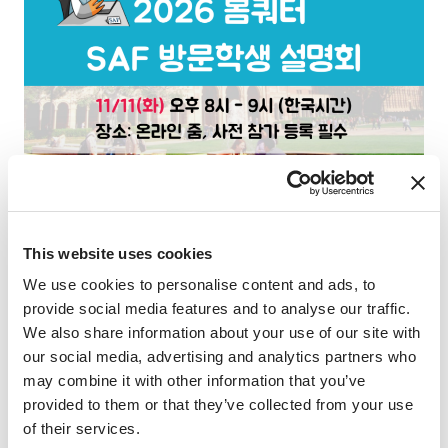
2026 봄쿼터, 캘리포니아 명문대에서 수학하기!
This website uses cookies
We use cookies to personalise content and ads, to
2026년도 3월에 출발하는 봄쿼터 방문학생 기회를 찾고 있는
provide social media features and to analyse our traffic.
학생들을 위해, SAF Korea에서 SAF 방문학생 온라인 설명회를
We also share information about your use of our site with
마련했습니다.
our social media, advertising and analytics partners who
may combine it with other information that you’ve
1월부터 시작하는 봄학기 프로그램 지원 기간을 놓치셨다면? 3
provided to them or that they’ve collected from your use
월부터 시작하는 봄쿼터 프로그램 지원이 아직 남아있습니다!
of their services.