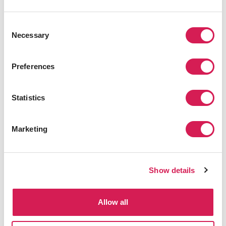
TOEIC 또는 듀오링고 시험 점수로도 지원 가능합니다.
12월 초까지 지원 가능한 대표 SAF 회원 쿼터제 대학교 리스트
Consent
Necessary
Selection
UCLA
UC 샌디에고
UC 산타바바라
Preferences
Statistics
웨비나 순서
SAF/IES Abroad 재단 소개
Marketing
글로벌 취업에 유학이 도움이 될까요?
SAF를 통해 수학 가능한 봄쿼터 추천 대학 및 프로그램
SAF 지원 방법 및 준비사항 - QnA
Show details
일시: 11월 11일(화), 오후 8-9시 (한국시간)
Allow all
장소: 온라인 줌, 사전 참가 등록 필수
스피커: 송지혜 (학생 카운슬러, SAF Korea)