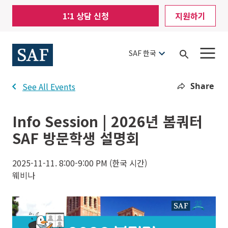
Skip
Mobile
1:1 상담 신청
지원하기
to
Utility
main
content
Menu
SAF 한국
Open
Search
Share
See All Events
Info Session | 2026년 봄쿼터
SAF 방문학생 설명회
2025-11-11. 8:00-9:00 PM (한국 시간)
웨비나