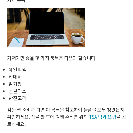
기타 품목
가져가면 좋을 몇 가지 품목은 다음과 같습니다.
데일리백
카메라
일기장
선글라스
반짇고리
짐을 쌀 준비가 되면 이 목록을 참고하여 물품을 모두 챙겼는지
확인하세요. 짐을 싼 후에 여행 준비를 위해
TSA 팁과 요령
을 검
토하세요.