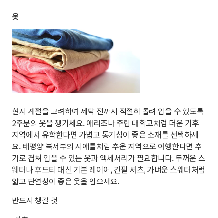
옷
현지 계절을 고려하여 세탁 전까지 적절히 돌려 입을 수 있도록
2주분의 옷을 챙기세요. 애리조나 주립 대학교처럼 더운 기후
지역에서 유학한다면 가볍고 통기성이 좋은 소재를 선택하세
요. 태평양 북서부의 시애틀처럼 추운 지역으로 여행한다면 추
가로 겹쳐 입을 수 있는 옷과 액세서리가 필요합니다. 두꺼운 스
웨터나 후드티 대신 기본 레이어, 긴팔 셔츠, 가벼운 스웨터처럼
얇고 단열성이 좋은 옷을 입으세요.
반드시 챙길 것