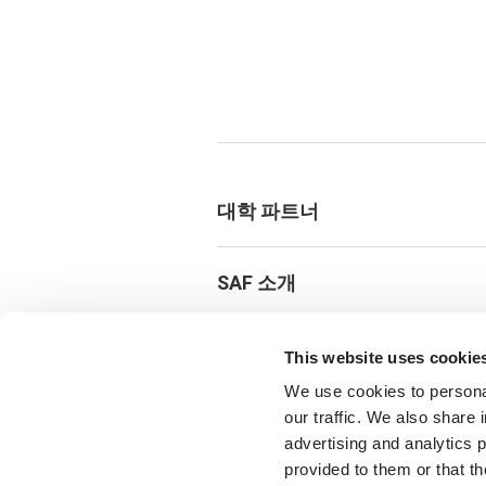
대학 파트너
SAF 소개
뉴스 및 이벤트
This website uses cookie
We use cookies to personal
our traffic. We also share 
SAF 프로그램 지원하기
advertising and analytics 
provided to them or that th