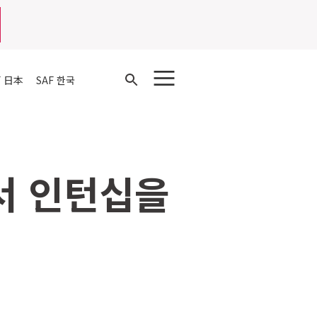
Open
F 日本
SAF 한국
Search
에서 인턴십을