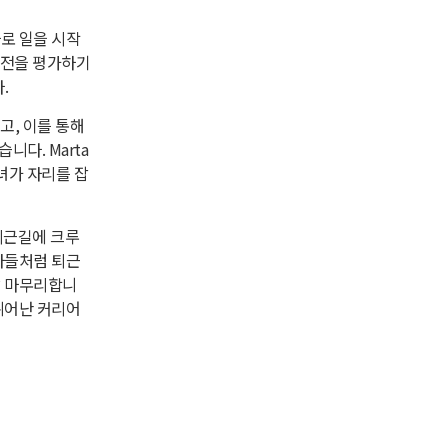
바로 일을 시작
발전을 평가하기
.
었고, 이를 통해
니다. Marta
녀가 자리를 잡
퇴근길에 크루
로자들처럼 퇴근
잘 마무리합니
 뛰어난 커리어