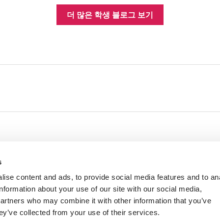
더 많은 학생 블로그 보기
s
ise content and ads, to provide social media features and to an
information about your use of our site with our social media,
partners who may combine it with other information that you’ve
ey’ve collected from your use of their services.