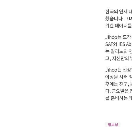
한국의 연세 
했습니다. 그
위한 데이터를
Jihoo는 도착
SAF와 IES
는 밀라노의 인
고, 자신만의
Jihoo는 
아상을 사러 
후에는 친구, 동
다. 금요일은
를 준비하는 데
정보성