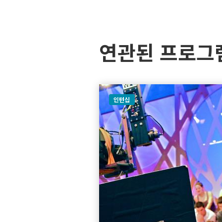
연관된 프로그
인턴십