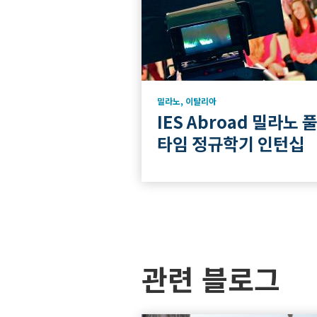
밀라노
,
이탈리아
IES Abroad 밀라노 
타임 정규학기 인턴십
관련 블로그