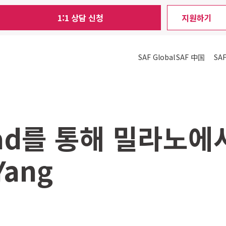
1:1 상담 신청
지원하기
SAF Global
SAF 中国
SA
road를 통해 밀라노
Yang