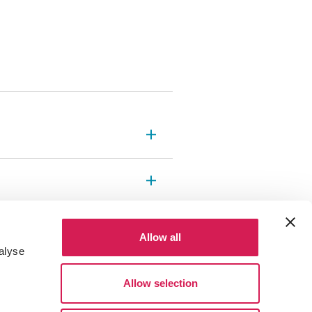
Allow all
alyse
Allow selection