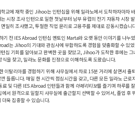
대학교에 재학 중인 Jihoo는 인턴십을 위해 밀라노에서 도착하자마자 
녀는 시장 조사 인턴으로 일한 첫날부터 남부 유럽의 전기 자동차 시장 
 면밀히 조사했고, 투철한 직업 윤리로 고용주를 제대로 감동시켰습니다
하기 전 IES Abroad 인턴십 멘토인 Marta와 오랫 동안 이야기를 나누
 Abroad는 Jihoo의 기대와 관심사에 부합하도록 경험을 맞춤화할 수 있었습
턴십 기회를 알아보고 완벽한 곳을 찾았고, Jihoo가 도착한 후에는 그
 방식을 찾고, 밀라노 문화를 진정으로 이해하도록 도왔습니다.
진정한 이탈리아를 경험하기 위해 사무실에서 차로 15분 거리에 살면서 출
잠깐 들릅니다. 매일 한 시간씩 점심시간을 갖고, 다른 모든 밀라노 근
료 및 다른 IES Abroad 인턴들과 함께
아페리티보
를 즐기며 하루를 
 집에서 원격으로 일할지 사무실에 출근할지 선택할 수 있어서, 졸업 후
 더욱 집중할 수 있습니다.