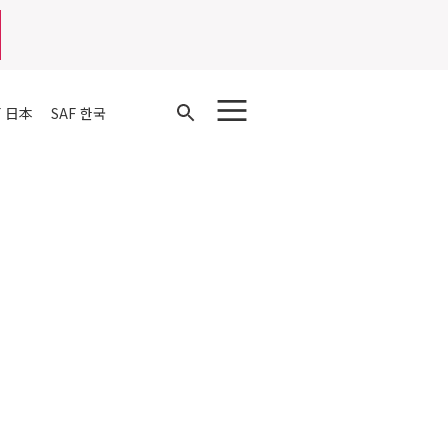
Open
F 日本
SAF 한국
Search