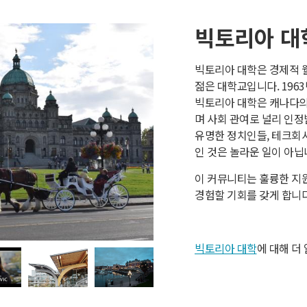
빅토리아 대
빅토리아 대학은 경제적 웰
젊은 대학교입니다. 196
빅토리아 대학은 캐나다의
며 사회 관여로 널리 인정
유명한 정치인들, 테크회사 Hoo
인 것은 놀라운 일이 아닙
이 커뮤니티는 훌륭한 지
경험할 기회를 갖게 합니다
ay
빅토리아 대학
에 대해 더