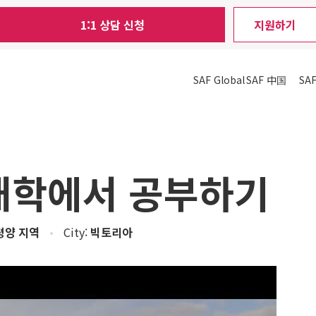
1:1 상담 신청
지원하기
SAF Global
SAF 中国
SA
대학에서 공부하기
평양 지역
•
City:
빅토리아