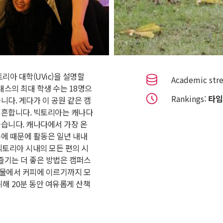
리아 대학(UVic)을 설명할
Academic str
래스의 최대 학생 수는 18명으
Rankings:
타임
니다. 게다가 이 공원 같은 캠
 흔합니다. 빅토리아는 캐나다
습니다. 캐나다에서 가장 온
에 때문에 활동은 일년 내내
빅토리아 시내의 모든 편의 시
 즐기는 더 좋은 방법은 캠퍼스
농산물에서 커피에 이르기까지 모
위해 20분 동안 여유롭게 산책