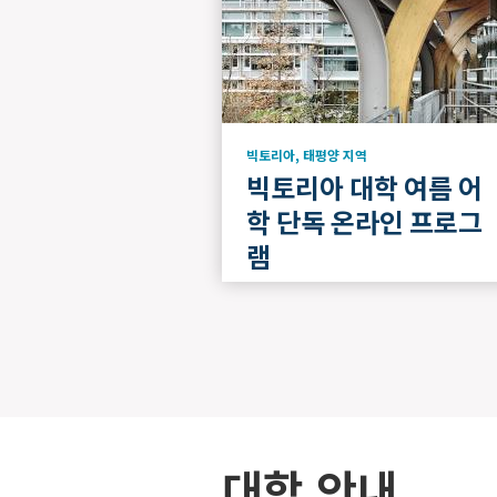
빅토리아
,
태평양 지역
빅토리아 대학 여름 어
학 단독 온라인 프로그
램
대학 안내