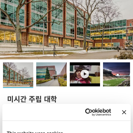
play
미시간 주립 대학
1855년에 설립된 미시간 주립 대학(MSU)은 "비범한 의지로 공
공의 이익을 증진" 하는 비전과 "더 나은 세상을 위해 발견의 한
계에 도전한다"는 의지를 가진 큰 공립 대학입니다.