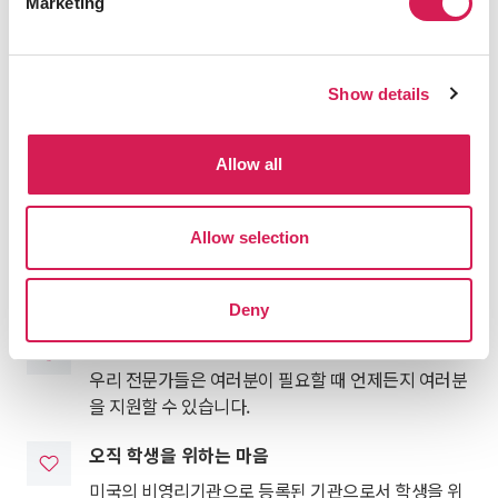
Marketing
SAF의 학생과의 약속
Show details
유수한 접근
우리는 여러분의 목적지와 호스트 대학의 모든 것을 알
Allow all
고 있습니다.
통합적인 지원
Allow selection
우리는 여러분의 숙소, 보험, 지원 과정 등 모든 과정을
함께 관리합니다.
Deny
연중무휴 안전보건 서비스
우리 전문가들은 여러분이 필요할 때 언제든지 여러분
을 지원할 수 있습니다.
오직 학생을 위하는 마음
미국의 비영리기관으로 등록된 기관으로서 학생을 위