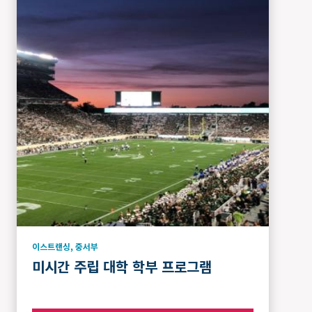
이스트랜싱
,
중서부
미시간 주립 대학 학부 프로그램