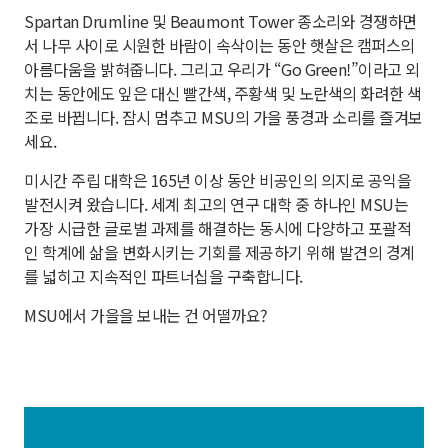
Spartan Drumline 및 Beaumont Tower 종소리와 경쟁하면
서 나무 사이로 시원한 바람이 속삭이는 동안 햇살은 캠퍼스의
아름다움을 밝혀줍니다. 그리고 우리가 “Go Green!”이라고 외
치는 동안에도 잎은 대신 빨간색, 주황색 및 노란색의 화려한 색
조로 바뀝니다. 잠시 멈추고 MSU의 가을 풍경과 소리를 즐겨보
세요.
미시간 주립 대학은 165년 이상 동안 비공인의 의지로 공익을
발전시켜 왔습니다. 세계 최고의 연구 대학 중 하나인 MSU는
가장 시급한 글로벌 과제를 해결하는 동시에 다양하고 포괄적
인 학계에 삶을 변화시키는 기회를 제공하기 위해 발견의 경계
를 넓히고 지속적인 파트너십을 구축합니다.
MSU에서 가을을 보내는 건 어떨까요?