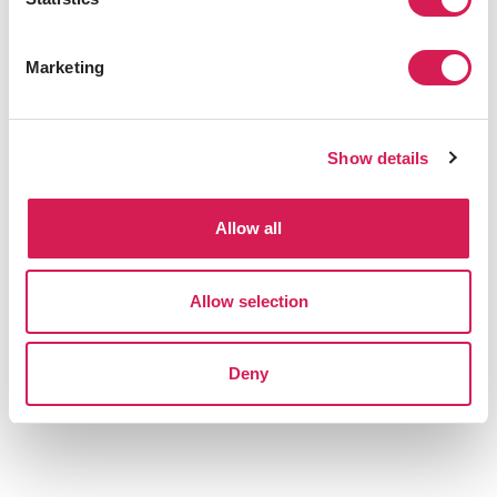
창립부터 커뮤니티는 학교의 중심에 있었고, 다양한 분야에서
의 승자들과 리더를 모아 서로에게서 새로운 것들을 배우고 그
Marketing
들의 미래를 더욱 밝게 만들었습니다.
또한 오리건 대학은 나이키의 창업자, 오리건 주지사, 미국 상원
의원 및 하원 의원, 사상가, 배우 그리고 멈출 수 없는 비즈니스
마인드를 가진 사람들 같은 졸업생들이 아름다운 가로수길이
Show details
있는 학교에서 자기 자신이 누구인지 깨닫고 밝은 미래를 향해
나아갈수있도록 해주었습니다.
Allow all
오리건 대학
에 대해 더 알아보세요.
Allow selection
Deny