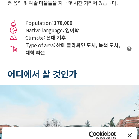
쁜 음악 및 예술 마을들을 지나 몇 시간 거리에 있습니다.
Population:
170,000
Native language:
영어학
Climate:
온대 기후
Type of area:
산에 둘러싸인 도시
녹색 도시
대학 타운
어디에서 살 것인가